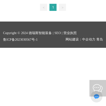
<
1
>
Copyright © 2024 德瑞斯智能装备 |
SEO
|
营业执照
网站建设：中企动力
青岛
鲁ICP备2023030567号-1